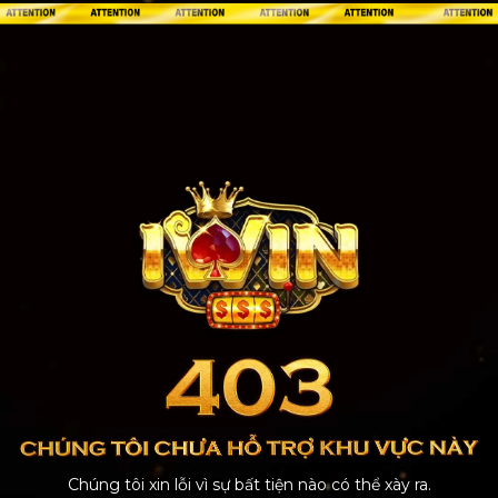
Chúng tôi xin lỗi vì sự bất tiện nào có thể xày ra.