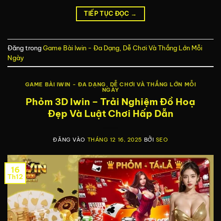
TIẾP TỤC ĐỌC
→
Đăng trong
Game Bài Iwin - Đa Dạng, Dễ Chơi Và Thắng Lớn Mỗi
Ngày
GAME BÀI IWIN - ĐA DẠNG, DỄ CHƠI VÀ THẮNG LỚN MỖI
NGÀY
Phỏm 3D Iwin – Trải Nghiệm Đồ Hoạ
Đẹp Và Luật Chơi Hấp Dẫn
ĐĂNG VÀO
THÁNG 12 16, 2025
BỞI
SEO
16
Th12