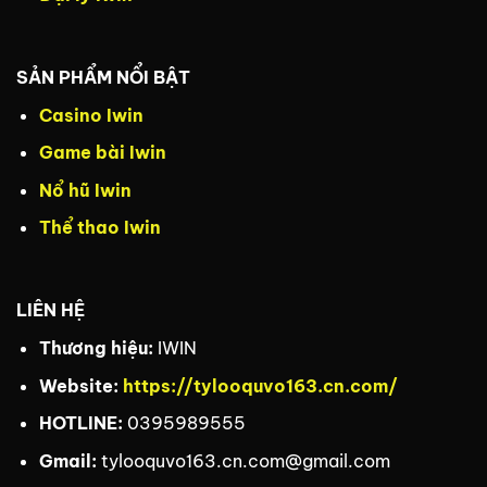
SẢN PHẨM NỔI BẬT
Casino Iwin
Game bài Iwin
Nổ hũ Iwin
Thể thao Iwin
LIÊN HỆ
Thương hiệu:
IWIN
Website:
https://tylooquvo163.cn.com/
HOTLINE:
0395989555
Gmail:
tylooquvo163.cn.com@gmail.com