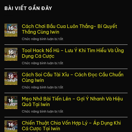
BÀI VIẾT GẦN ĐÂY
Cách Chơi Bầu Cua Luôn Thắng- Bí Quyết
16
Thắng Cùng Iwin
Th12
ở
Chức năng bình luận bị tắt
Cách
Chơi
Tool Hack Nổ Hũ – Lưu Ý Khi Tìm Hiểu Và Ứng
16
Bầu
Dụng Cá Cược
Th12
Cua
ở
Chức năng bình luận bị tắt
Luôn
Tool
Thắng-
Hack
Cách Soi Cầu Tài Xỉu – Cách Đọc Cầu Chuẩn
Bí
16
Nổ
Quyết
Cùng Iwin
Th12
Hũ
Thắng
ở
Chức năng bình luận bị tắt
–
Cùng
Cách
Lưu
Iwin
Soi
Mẹo Nhớ Bài Tiến Lên – Gợi Ý Nhanh Và Hiệu
Ý
16
Cầu
Khi
Quả Tại Iwin
Th12
Tài
Tìm
ở
Chức năng bình luận bị tắt
Xỉu
Hiểu
Mẹo
–
Và
Nhớ
Chiến Thuật Chia Vốn Hợp Lý – Áp Dụng Khi
Cách
Ứng
16
Bài
Đọc
Cá Cược Tại Iwin
Dụng
Th12
Tiến