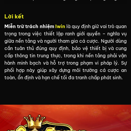
Lời kết
M
iễn trừ trách nhiệm
Iwin
là quy định
giữ vai trò quan
trọng trong việc thiết lập ranh giới quyền – nghĩa vụ
giữa nền tảng và người tham gia cá cược. Người dùng
cần tuân thủ đúng quy định, bảo vệ thiết bị và cung
cấp thông tin trung thực, trong khi nền tảng phải vận
hành minh bạch và hỗ trợ trong phạm vi pháp lý. Sự
phối hợp này giúp xây dựng môi trường cá cược an
toàn, ổn định và hạn chế tối đa tranh chấp phát sinh.