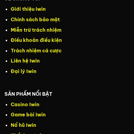
Giới thiệu Iwin
Chính sách bảo mật
Miễn trừ trách nhiệm
Điều khoản điều kiện
Trách nhiệm cá cược
Liên hệ Iwin
Đại lý Iwin
SẢN PHẨM NỔI BẬT
Casino Iwin
Game bài Iwin
Nổ hũ Iwin