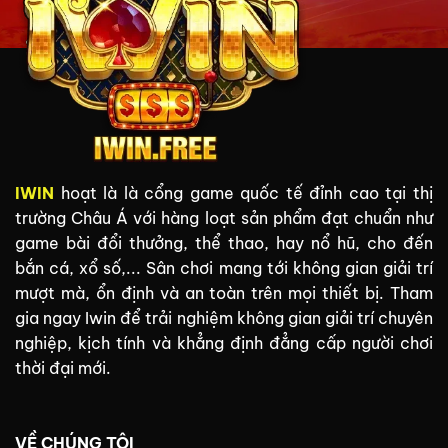
IWIN
hoạt là là cổng game quốc tế đỉnh cao tại thị
trường Châu Á với hàng loạt sản phẩm đạt chuẩn như
game bài đổi thưởng, thể thao, hay nổ hũ, cho đến
bắn cá, xổ số,... Sân chơi mang tới không gian giải trí
mượt mà, ổn định và an toàn trên mọi thiết bị. Tham
gia ngay Iwin để trải nghiệm không gian giải trí chuyên
nghiệp, kịch tính và khẳng định đẳng cấp người chơi
thời đại mới.
VỀ CHÚNG TÔI