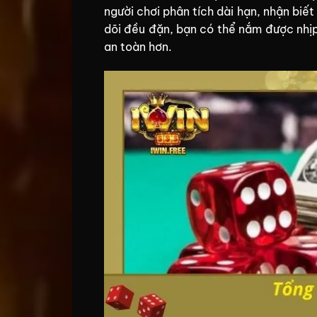
người chơi phân tích dài hạn, nhận biế
dõi đều đặn, bạn có thể nắm được nhịp
an toàn hơn.