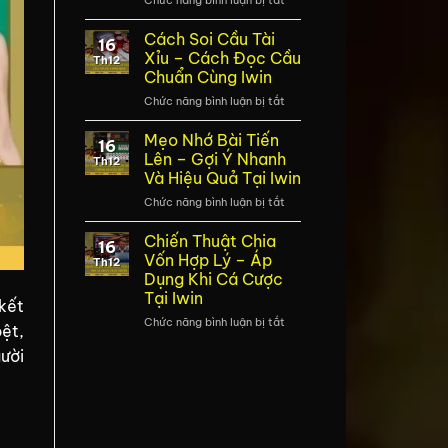
Quyết
Tool
Thắng
Hack
Cách Soi Cầu Tài
16
Cùng
Nổ
Xỉu – Cách Đọc Cầu
Th12
Iwin
Hũ
Chuẩn Cùng Iwin
–
ở
Chức năng bình luận bị tắt
Lưu
Cách
Ý
Soi
Khi
Mẹo Nhớ Bài Tiến
16
Cầu
Tìm
Lên – Gợi Ý Nhanh
Th12
Tài
Hiểu
Và Hiệu Quả Tại Iwin
Xỉu
Và
ở
Chức năng bình luận bị tắt
–
Ứng
Mẹo
Cách
Dụng
Nhớ
Đọc
Cá
Chiến Thuật Chia
16
Bài
Cầu
Cược
Vốn Hợp Lý – Áp
Th12
Tiến
Chuẩn
Dụng Khi Cá Cược
Lên
Cùng
Tại Iwin
–
kết
Iwin
Gợi
ở
Chức năng bình luận bị tắt
ệt,
Ý
Chiến
ười
Nhanh
Thuật
Và
Chia
Hiệu
Vốn
Quả
Hợp
Tại
Lý
Iwin
–