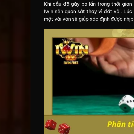
Khi cầu đã gãy ba lần trong thời gian
Iwin nên quan sát thay vì đặt vội. Lú
một vài ván sẽ giúp xác định được nhịp