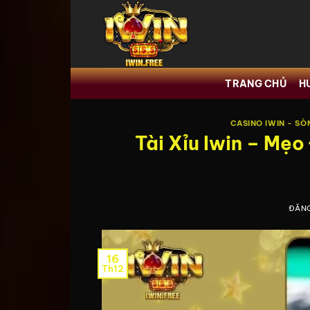
Bỏ
qua
nội
dung
TRANG CHỦ
H
CASINO IWIN - SÒ
Tài Xỉu Iwin – Mẹ
ĐĂN
16
Th12