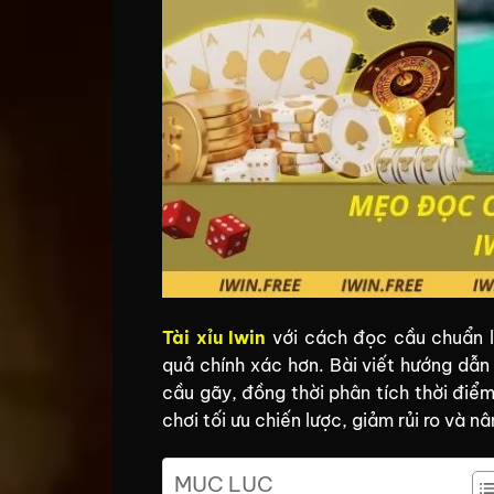
Tài xỉu Iwin
với cách đọc cầu chuẩn l
quả chính xác hơn. Bài viết hướng dẫn
cầu gãy, đồng thời phân tích thời điể
chơi tối ưu chiến lược, giảm rủi ro và n
MỤC LỤC