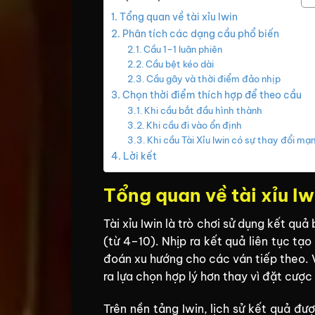
Tổng quan về tài xỉu Iwin
Phân tích các dạng cầu phổ biến
Cầu 1–1 luân phiên
Cầu bệt kéo dài
Cầu gãy và thời điểm đảo nhịp
Chọn thời điểm thích hợp để theo cầu
Khi cầu bắt đầu hình thành
Khi cầu đi vào ổn định
Khi cầu Tài Xỉu Iwin có sự thay đổi mạ
Lời kết
Tổng quan về tài xỉu Iw
Tài xỉu Iwin là trò chơi sử dụng kết qu
(từ 4–10). Nhịp ra kết quả liên tục tạ
đoán xu hướng cho các ván tiếp theo. V
ra lựa chọn hợp lý hơn thay vì đặt cược
Trên nền tảng Iwin, lịch sử kết quả đư